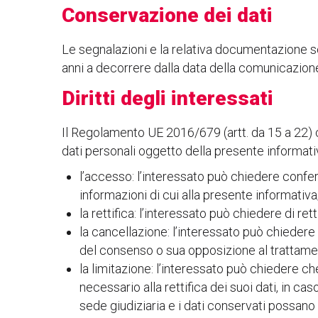
Conservazione dei dati
Le segnalazioni e la relativa documentazione 
anni a decorrere dalla data della comunicazione 
Diritti degli interessati
Il Regolamento UE 2016/679 (artt. da 15 a 22) conf
dati personali oggetto della presente informativ
l’accesso: l’interessato può chiedere confer
informazioni di cui alla presente informativa
la rettifica: l’interessato può chiedere di ret
la cancellazione: l’interessato può chiedere 
del consenso o sua opposizione al trattament
la limitazione: l’interessato può chiedere che 
necessario alla rettifica dei suoi dati, in cas
sede giudiziaria e i dati conservati possano e