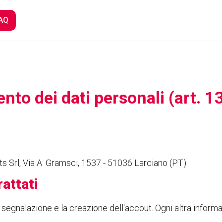
AQ
ento dei dati personali (art. 
s Srl, Via A. Gramsci, 1537 - 51036 Larciano (PT)
rattati
a segnalazione e la creazione dell'accout. Ogni altra infor