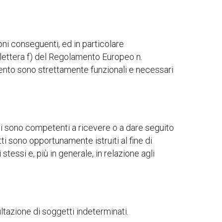
ioni conseguenti, ed in particolare
1 lettera f) del Regolamento Europeo n.
mento sono strettamente funzionali e necessari
uali sono competenti a ricevere o a dare seguito
tti sono opportunamente istruiti al fine di
stessi e, più in generale, in relazione agli
tazione di soggetti indeterminati.