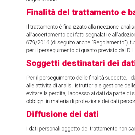
Finalità del trattamento e b
Il trattamento è finalizzato alla ricezione, anali
all’accertamento dei fatti segnalati e all’adozi
679/2016 (di seguito anche “Regolamento”), tutt
per il perseguimento di quanto previsto dal D. 
Soggetti destinatari dei dat
Per il perseguimento delle finalità suddette, i d
alle attività di analisi, istruttoria e gestione d
evitare la perdita, l’accesso ai dati da parte di 
obblighi in materia di protezione dei dati person
Diffusione dei dati
I dati personali oggetto del trattamento non sa