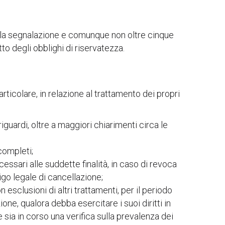
lla segnalazione e comunque non oltre cinque
to degli obblighi di riservatezza.
articolare, in relazione al trattamento dei propri
guardi, oltre a maggiori chiarimenti circa le
ncompleti;
essari alle suddette finalità, in caso di revoca
igo legale di cancellazione;
n esclusioni di altri trattamenti, per il periodo
ione, qualora debba esercitare i suoi diritti in
e sia in corso una verifica sulla prevalenza dei