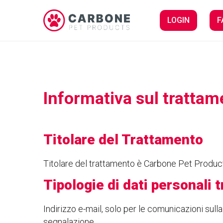
LOGIN
F
Informativa sul trattam
Titolare del Trattamento
Titolare del trattamento è Carbone Pet Product
Tipologie di dati personali t
Indirizzo e-mail, solo per le comunicazioni sull
segnalazione