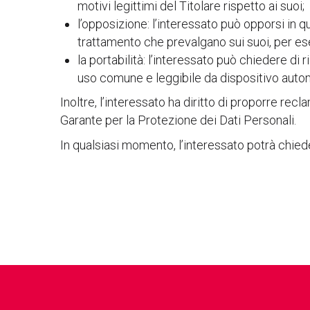
motivi legittimi del Titolare rispetto ai suoi;
l’opposizione: l’interessato può opporsi in 
trattamento che prevalgano sui suoi, per esem
la portabilità: l’interessato può chiedere di r
uso comune e leggibile da dispositivo auto
Inoltre, l’interessato ha diritto di proporre reclam
Garante per la Protezione dei Dati Personali.
In qualsiasi momento, l’interessato potrà chieder