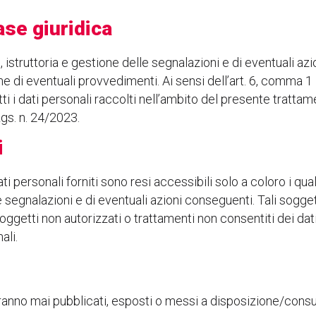
ase giuridica
si, istruttoria e gestione delle segnalazioni e di eventuali az
one di eventuali provvedimenti. Ai sensi dell’art. 6, comma 
i i dati personali raccolti nell’ambito del presente tratta
Lgs. n. 24/2023.
i
ati personali forniti sono resi accessibili solo a coloro i q
elle segnalazioni e di eventuali azioni conseguenti. Tali sogge
soggetti non autorizzati o trattamenti non consentiti dei dati 
ali.
ranno mai pubblicati, esposti o messi a disposizione/consul