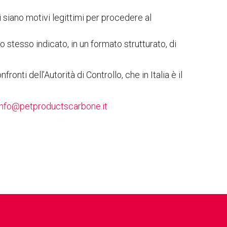
 siano motivi legittimi per procedere al
llo stesso indicato, in un formato strutturato, di
fronti dell’Autorità di Controllo, che in Italia è il
info@petproductscarbone.it