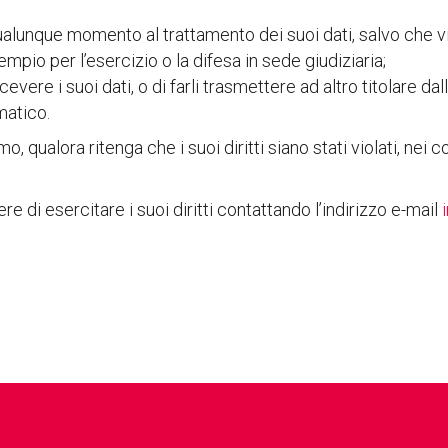
qualunque momento al trattamento dei suoi dati, salvo che vi
pio per l’esercizio o la difesa in sede giudiziaria;
icevere i suoi dati, o di farli trasmettere ad altro titolare da
matico.
o, qualora ritenga che i suoi diritti siano stati violati, nei con
e di esercitare i suoi diritti contattando l’indirizzo e-mail